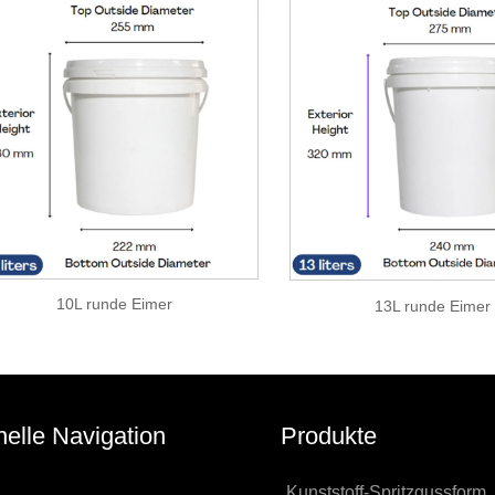
10L runde Eimer
13L runde Eimer
elle Navigation
Produkte
Kunststoff-Spritzgussform