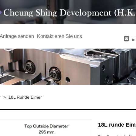
Anfrage senden
Kontaktieren Sie uns
i
r
>
18L Runde Eimer
18L runde Eim