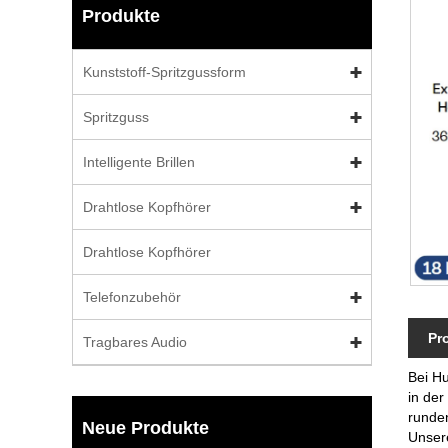
Produkte
Kunststoff-Spritzgussform
Spritzguss
Intelligente Brillen
Drahtlose Kopfhörer
Drahtlose Kopfhörer
Telefonzubehör
Pr
Tragbares Audio
Bei Hu
in de
runden
Neue Produkte
Unsere