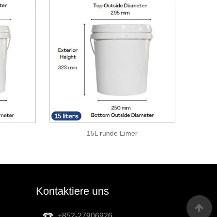
15L runde Eimer
Kontaktiere uns
+852-27906926