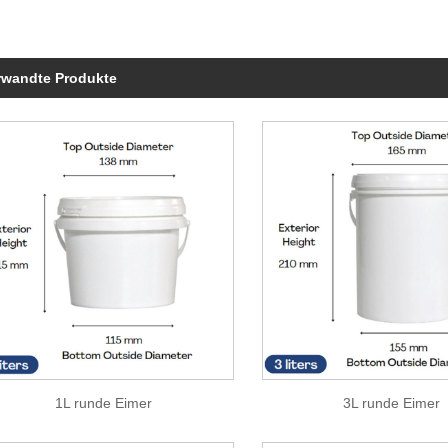
rwandte Produkte
1L runde Eimer
3L runde Eimer