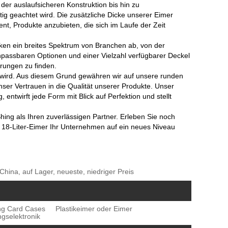
er auslaufsicheren Konstruktion bis hin zu
ältig geachtet wird. Die zusätzliche Dicke unserer Eimer
t, Produkte anzubieten, die sich im Laufe der Zeit
cken ein breites Spektrum von Branchen ab, von der
npassbaren Optionen und einer Vielzahl verfügbarer Deckel
erungen zu finden.
 wird. Aus diesem Grund gewähren wir auf unsere runden
ser Vertrauen in die Qualität unserer Produkte. Unser
entwirft jede Form mit Blick auf Perfektion und stellt
ing als Ihren zuverlässigen Partner. Erleben Sie noch
18-Liter-Eimer Ihr Unternehmen auf ein neues Niveau
 China, auf Lager, neueste, niedriger Preis
ng Card Cases
Plastikeimer oder Eimer
ngselektronik