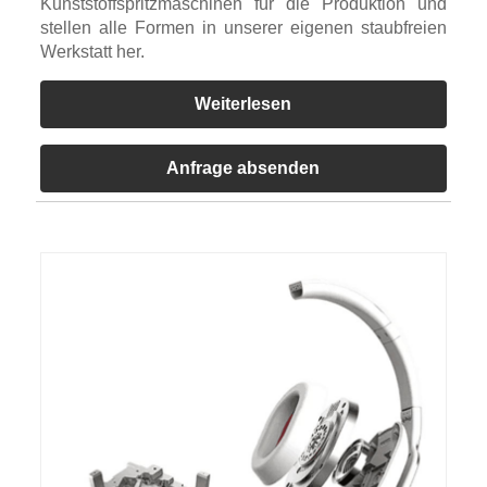
Kunststoffspritzmaschinen für die Produktion und
stellen alle Formen in unserer eigenen staubfreien
Werkstatt her.
Weiterlesen
Anfrage absenden