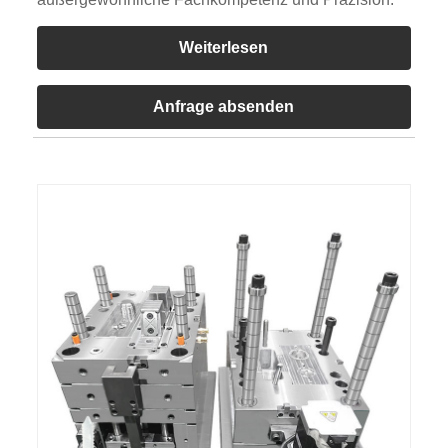
Weiterlesen
Anfrage absenden