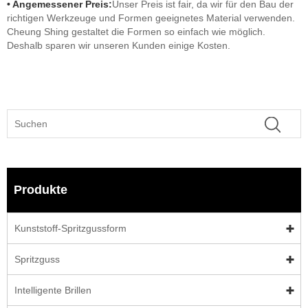
• Angemessener Preis:
Unser Preis ist fair, da wir für den Bau der
richtigen Werkzeuge und Formen geeignetes Material verwenden.
Cheung Shing gestaltet die Formen so einfach wie möglich.
Deshalb sparen wir unseren Kunden einige Kosten.
Produkte
Kunststoff-Spritzgussform
Spritzguss
Intelligente Brillen