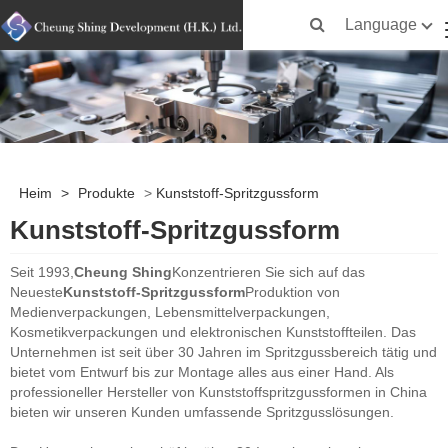
Language
Heim
>
Produkte
>
Kunststoff-Spritzgussform
Kunststoff-Spritzgussform
Seit 1993,
Cheung Shing
Konzentrieren Sie sich auf das
Neueste
Kunststoff-Spritzgussform
Produktion von
Medienverpackungen, Lebensmittelverpackungen,
Kosmetikverpackungen und elektronischen Kunststoffteilen. Das
Unternehmen ist seit über 30 Jahren im Spritzgussbereich tätig und
bietet vom Entwurf bis zur Montage alles aus einer Hand. Als
professioneller Hersteller von Kunststoffspritzgussformen in China
bieten wir unseren Kunden umfassende Spritzgusslösungen.