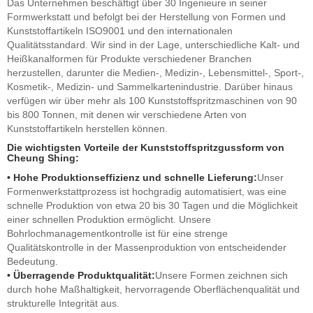
Das Unternehmen beschäftigt über 30 Ingenieure in seiner
Formwerkstatt und befolgt bei der Herstellung von Formen und
Kunststoffartikeln ISO9001 und den internationalen
Qualitätsstandard. Wir sind in der Lage, unterschiedliche Kalt- und
Heißkanalformen für Produkte verschiedener Branchen
herzustellen, darunter die Medien-, Medizin-, Lebensmittel-, Sport-,
Kosmetik-, Medizin- und Sammelkartenindustrie. Darüber hinaus
verfügen wir über mehr als 100 Kunststoffspritzmaschinen von 90
bis 800 Tonnen, mit denen wir verschiedene Arten von
Kunststoffartikeln herstellen können.
Die wichtigsten Vorteile der Kunststoffspritzgussform von
Cheung Shing:
• Hohe Produktionseffizienz und schnelle Lieferung:
Unser
Formenwerkstattprozess ist hochgradig automatisiert, was eine
schnelle Produktion von etwa 20 bis 30 Tagen und die Möglichkeit
einer schnellen Produktion ermöglicht. Unsere
Bohrlochmanagementkontrolle ist für eine strenge
Qualitätskontrolle in der Massenproduktion von entscheidender
Bedeutung.
• Überragende Produktqualität:
Unsere Formen zeichnen sich
durch hohe Maßhaltigkeit, hervorragende Oberflächenqualität und
strukturelle Integrität aus.