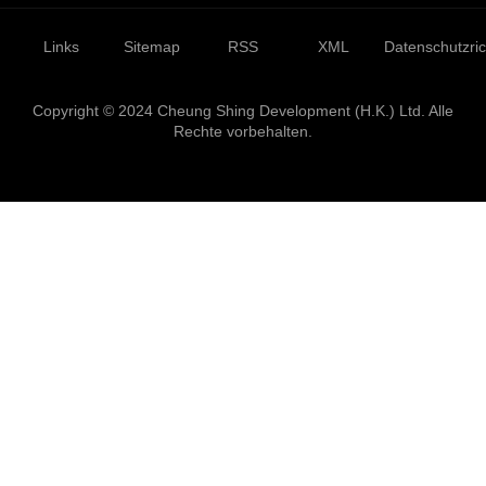
Links
Sitemap
RSS
XML
Datenschutzrich
Copyright © 2024 Cheung Shing Development (H.K.) Ltd. Alle
Rechte vorbehalten.