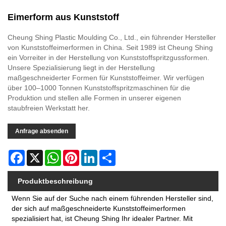
Eimerform aus Kunststoff
Cheung Shing Plastic Moulding Co., Ltd., ein führender Hersteller
von Kunststoffeimerformen in China. Seit 1989 ist Cheung Shing
ein Vorreiter in der Herstellung von Kunststoffspritzgussformen.
Unsere Spezialisierung liegt in der Herstellung
maßgeschneiderter Formen für Kunststoffeimer. Wir verfügen
über 100–1000 Tonnen Kunststoffspritzmaschinen für die
Produktion und stellen alle Formen in unserer eigenen
staubfreien Werkstatt her.
Anfrage absenden
Facebook
X
WhatsApp
Pinterest
LinkedIn
Share
Produktbeschreibung
Wenn Sie auf der Suche nach einem führenden Hersteller sind,
der sich auf maßgeschneiderte Kunststoffeimerformen
spezialisiert hat, ist Cheung Shing Ihr idealer Partner. Mit