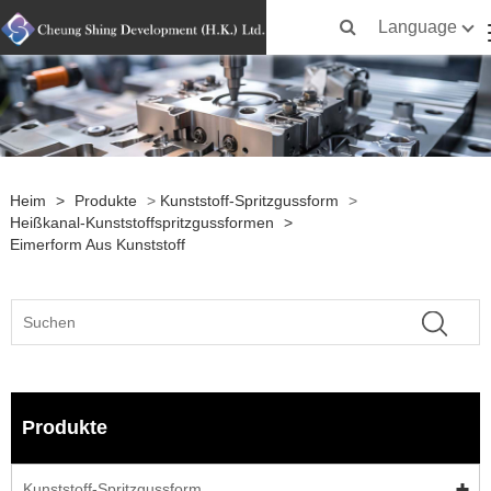
Language
Heim
>
Produkte
>
Kunststoff-Spritzgussform
>
Heißkanal-Kunststoffspritzgussformen
>
Eimerform Aus Kunststoff
Produkte
Kunststoff-Spritzgussform