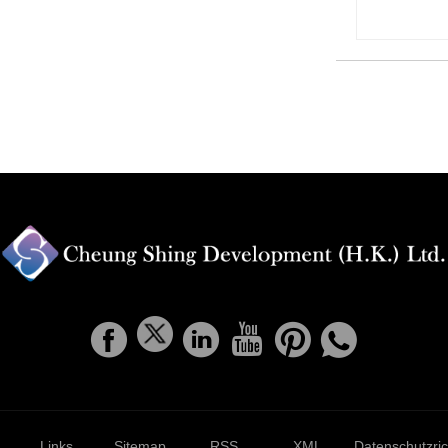
Links
Sitemap
RSS
XML
Datenschutzrich