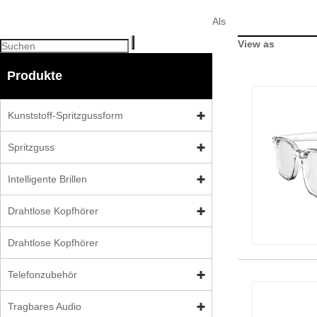
Als
View as
Produkte
Kunststoff-Spritzgussform
Spritzguss
Intelligente Brillen
Drahtlose Kopfhörer
Drahtlose Kopfhörer
Telefonzubehör
Tragbares Audio