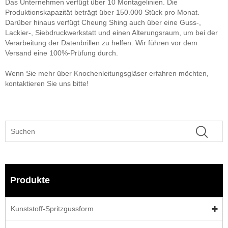
Das Unternehmen verfügt über 10 Montagelinien. Die
Produktionskapazität beträgt über 150.000 Stück pro Monat.
Darüber hinaus verfügt Cheung Shing auch über eine Guss-,
Lackier-, Siebdruckwerkstatt und einen Alterungsraum, um bei der
Verarbeitung der Datenbrillen zu helfen. Wir führen vor dem
Versand eine 100%-Prüfung durch.
Wenn Sie mehr über Knochenleitungsgläser erfahren möchten,
kontaktieren Sie uns bitte!
Produkte
Kunststoff-Spritzgussform