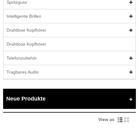
Spritzguss
Intelligente Brillen
Drahtlose Kopfhörer
Drahtlose Kopfhörer
Telefonzubehör
Tragbares Audio
Neue Produkte
View as