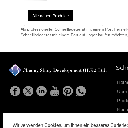
Alle neuen Produkte
Als professioneller Schnellladegerät mit einem Port Herstel
Schnellladegerät mit einem Port auf Lager kaufen möchten, 
Schn
Heim
Über
Prod
Nachr
Prod
Wir verwenden Cookies, um Ihnen ein besseres Surferleb