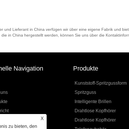
ler und Lieferant in China verfügen wir über eine eigene Fabrik und bi
die in China hergestellt werden, können Sie uns über die Kontaktinfor
elle Navigation
Produkte
Kunststoff-Spritzgussform
 uns
Spritzguss
ukte
Intelligente Brillen
icht
Drahtlose Kopfhörer
X
uktdesign
Drahtlose Kopfhörer
nis zu bieten, den