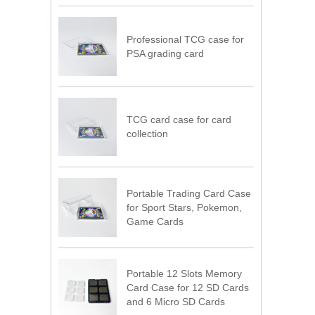
Professional TCG case for
PSA grading card
TCG card case for card
collection
Portable Trading Card Case
for Sport Stars, Pokemon,
Game Cards
Portable 12 Slots Memory
Card Case for 12 SD Cards
and 6 Micro SD Cards