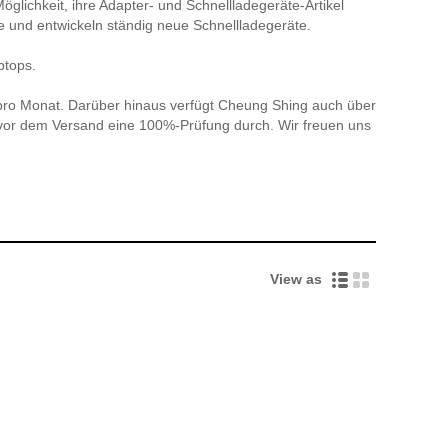
lichkeit, ihre Adapter- und Schnellladegeräte-Artikel
 und entwickeln ständig neue Schnellladegeräte.
ptops.
 pro Monat. Darüber hinaus verfügt Cheung Shing auch über
 vor dem Versand eine 100%-Prüfung durch. Wir freuen uns
View as