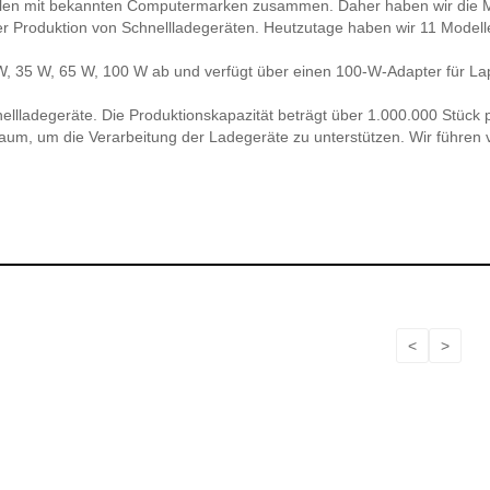
eilen mit bekannten Computermarken zusammen. Daher haben wir die Mög
 Produktion von Schnellladegeräten. Heutzutage haben wir 11 Modelle
W, 35 W, 65 W, 100 W ab und verfügt über einen 100-W-Adapter für La
ellladegeräte. Die Produktionskapazität beträgt über 1.000.000 Stück
raum, um die Verarbeitung der Ladegeräte zu unterstützen. Wir führen
<
>