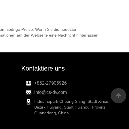
eten niedrige Preise. Wenn Sie die neuesten
mationen auf der Webseite eine Nachricht hinterlassen.
Kontaktiere uns
+852-27906926
info@cs-dv.com
Industriepark Cheung Shing, Stadt Xinxu,
Bezirk Huiyang, Stadt Huizhou, Provinz
Guangdong, China