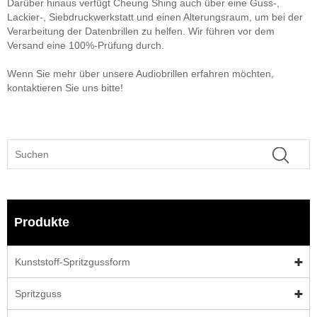
Darüber hinaus verfügt Cheung Shing auch über eine Guss-,
Lackier-, Siebdruckwerkstatt und einen Alterungsraum, um bei der
Verarbeitung der Datenbrillen zu helfen. Wir führen vor dem
Versand eine 100%-Prüfung durch.
Wenn Sie mehr über unsere Audiobrillen erfahren möchten,
kontaktieren Sie uns bitte!
Produkte
Kunststoff-Spritzgussform
Spritzguss