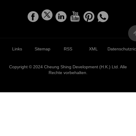
Links
Sitemap
RSS
XML
Datenschutzrich
Copyright © 2024 Cheung Shing Development (H.K.) Ltd. Alle
Rechte vorbehalten.