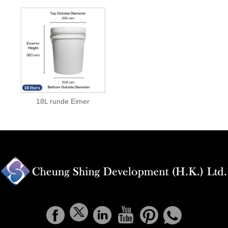
18L runde Eimer