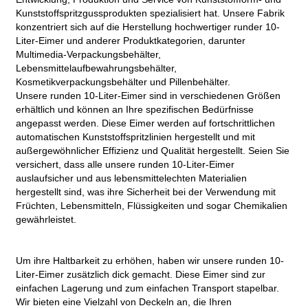
Kunststoffspritzgussprodukten spezialisiert hat. Unsere Fabrik
konzentriert sich auf die Herstellung hochwertiger runder 10-
Liter-Eimer und anderer Produktkategorien, darunter
Multimedia-Verpackungsbehälter,
Lebensmittelaufbewahrungsbehälter,
Kosmetikverpackungsbehälter und Pillenbehälter.
Unsere runden 10-Liter-Eimer sind in verschiedenen Größen
erhältlich und können an Ihre spezifischen Bedürfnisse
angepasst werden. Diese Eimer werden auf fortschrittlichen
automatischen Kunststoffspritzlinien hergestellt und mit
außergewöhnlicher Effizienz und Qualität hergestellt. Seien Sie
versichert, dass alle unsere runden 10-Liter-Eimer
auslaufsicher und aus lebensmittelechten Materialien
hergestellt sind, was ihre Sicherheit bei der Verwendung mit
Früchten, Lebensmitteln, Flüssigkeiten und sogar Chemikalien
gewährleistet.
Um ihre Haltbarkeit zu erhöhen, haben wir unsere runden 10-
Liter-Eimer zusätzlich dick gemacht. Diese Eimer sind zur
einfachen Lagerung und zum einfachen Transport stapelbar.
Wir bieten eine Vielzahl von Deckeln an, die Ihren