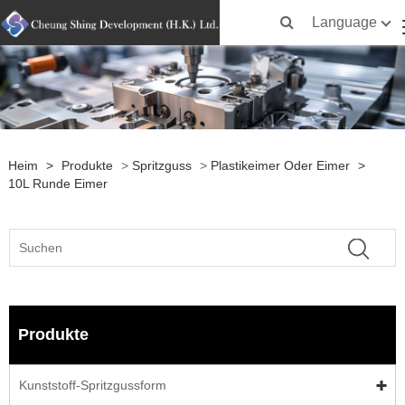
Language
Heim
>
Produkte
>
Spritzguss
>
Plastikeimer Oder Eimer
>
10L Runde Eimer
Produkte
Kunststoff-Spritzgussform