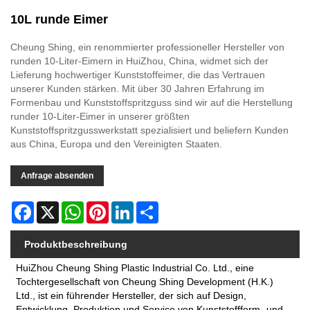
10L runde Eimer
Cheung Shing, ein renommierter professioneller Hersteller von
runden 10-Liter-Eimern in HuiZhou, China, widmet sich der
Lieferung hochwertiger Kunststoffeimer, die das Vertrauen
unserer Kunden stärken. Mit über 30 Jahren Erfahrung im
Formenbau und Kunststoffspritzguss sind wir auf die Herstellung
runder 10-Liter-Eimer in unserer größten
Kunststoffspritzgusswerkstatt spezialisiert und beliefern Kunden
aus China, Europa und den Vereinigten Staaten.
Anfrage absenden
Facebook
X
WhatsApp
Pinterest
LinkedIn
Share
Produktbeschreibung
HuiZhou Cheung Shing Plastic Industrial Co. Ltd., eine
Tochtergesellschaft von Cheung Shing Development (H.K.)
Ltd., ist ein führender Hersteller, der sich auf Design,
Entwicklung, Produktion und Service von Kunststoffform- und