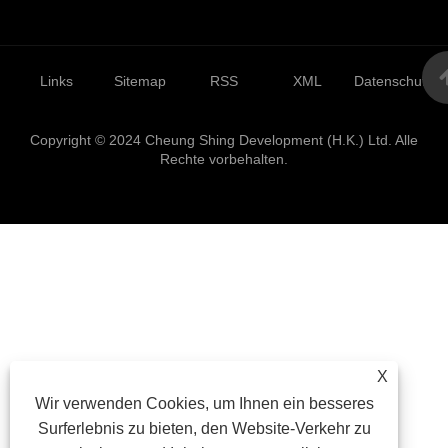
Links
Sitemap
RSS
XML
Datenschutzrich
Copyright © 2024 Cheung Shing Development (H.K.) Ltd. Alle
Rechte vorbehalten.
X
Wir verwenden Cookies, um Ihnen ein besseres
Surferlebnis zu bieten, den Website-Verkehr zu