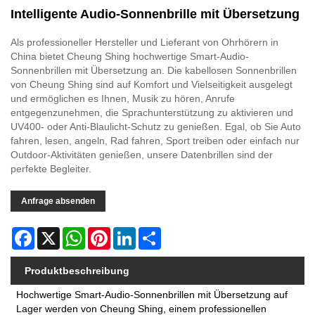
Intelligente Audio-Sonnenbrille mit Übersetzung
Als professioneller Hersteller und Lieferant von Ohrhörern in
China bietet Cheung Shing hochwertige Smart-Audio-
Sonnenbrillen mit Übersetzung an. Die kabellosen Sonnenbrillen
von Cheung Shing sind auf Komfort und Vielseitigkeit ausgelegt
und ermöglichen es Ihnen, Musik zu hören, Anrufe
entgegenzunehmen, die Sprachunterstützung zu aktivieren und
UV400- oder Anti-Blaulicht-Schutz zu genießen. Egal, ob Sie Auto
fahren, lesen, angeln, Rad fahren, Sport treiben oder einfach nur
Outdoor-Aktivitäten genießen, unsere Datenbrillen sind der
perfekte Begleiter.
Anfrage absenden
Facebook
X
WhatsApp
Pinterest
LinkedIn
Share
Produktbeschreibung
Hochwertige Smart-Audio-Sonnenbrillen mit Übersetzung auf
Lager werden von Cheung Shing, einem professionellen