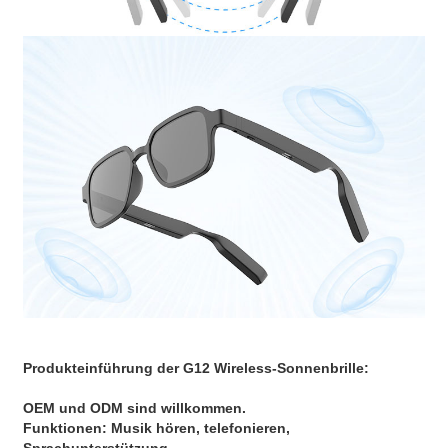
Produkteinführung der G12 Wireless-Sonnenbrille:
OEM und ODM sind willkommen.
Funktionen: Musik hören, telefonieren,