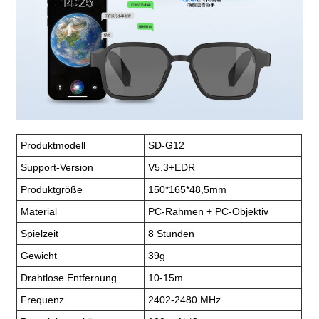
Produktmodell
SD-G12
Support-Version
V5.3+EDR
Produktgröße
150*165*48,5mm
Material
PC-Rahmen + PC-Objektiv
Spielzeit
8 Stunden
Gewicht
39g
Drahtlose Entfernung
10-15m
Frequenz
2402-2480 MHz