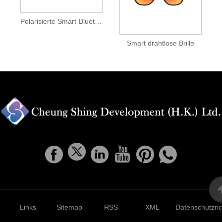
Polarisierte Smart-Bluetooth-Brille
Smart drahtlose Brille
Links
Sitemap
RSS
XML
Datenschutzrich