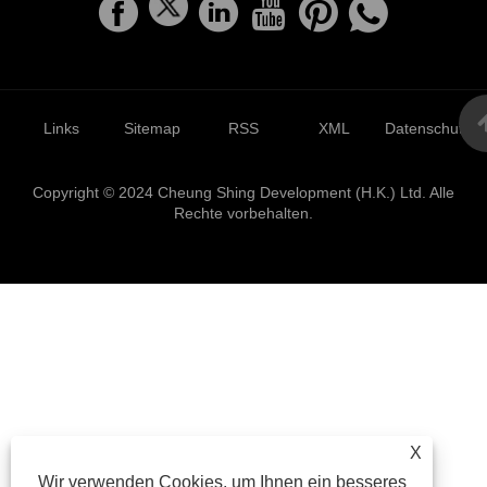
Links
Sitemap
RSS
XML
Datenschutzrich
Copyright © 2024 Cheung Shing Development (H.K.) Ltd. Alle
Rechte vorbehalten.
X
Wir verwenden Cookies, um Ihnen ein besseres