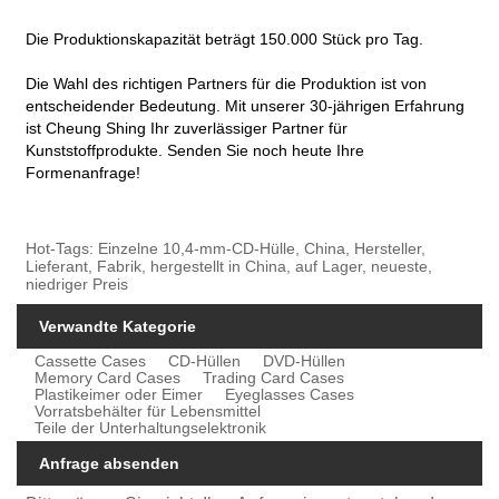
Die Produktionskapazität beträgt 150.000 Stück pro Tag.
Die Wahl des richtigen Partners für die Produktion ist von
entscheidender Bedeutung. Mit unserer 30-jährigen Erfahrung
ist Cheung Shing Ihr zuverlässiger Partner für
Kunststoffprodukte. Senden Sie noch heute Ihre
Formenanfrage!
Hot-Tags: Einzelne 10,4-mm-CD-Hülle, China, Hersteller,
Lieferant, Fabrik, hergestellt in China, auf Lager, neueste,
niedriger Preis
Verwandte Kategorie
Cassette Cases
CD-Hüllen
DVD-Hüllen
Memory Card Cases
Trading Card Cases
Plastikeimer oder Eimer
Eyeglasses Cases
Vorratsbehälter für Lebensmittel
Teile der Unterhaltungselektronik
Anfrage absenden