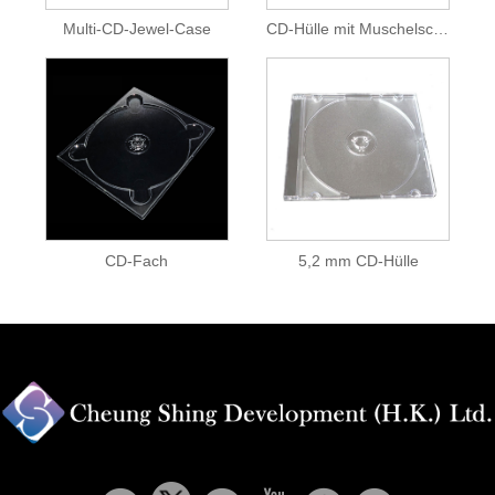
Multi-CD-Jewel-Case
CD-Hülle mit Muschelschale
CD-Fach
5,2 mm CD-Hülle