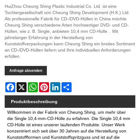
HuiZhou Cheung Shing Plastic Industrial Co. Ltd. ist eine
Tochtergesellschaft von Cheung Shing Development (H.K.) Ltd.
Als professionelle Fabrik für CD-/DVD-Hüllen in China möchte
Cheung Shing verschiedene Arten hochwertiger DVD- und CD-
Hüllen, wie z. B. Single, anbieten 10,4 mm CD-Hülle. . Mit
jahrelanger Erfahrung in der Herstellung von
Kunststoffverpackungen kann Cheung Shing ein breites Sortiment
an CD-/DVD-Hüllen liefern und Ihre individuellen Anforderungen
erfüllen.
Anfrage absenden
Facebook
X
WhatsApp
Pinterest
LinkedIn
Share
Produktbeschreibung
Willkommen in der Fabrik von Cheung Shing, um mehr über
die Single 10,4-mm-CD-Hülle zu erfahren. Die Single 10,4 mm
CD-Hülle ist eines unserer laufenden Produkte. Unser Werk
konzentriert sich seit über 30 Jahren auf die Herstellung von
Kunststoffformen und Kunststoffspritzguss und ist auf die