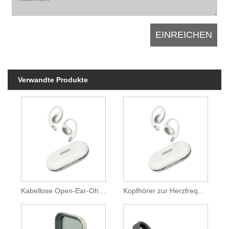
Verwandte Produkte
Kabellose Open-Ear-Ohrhörer
Kopfhörer zur Herzfrequenzmessung