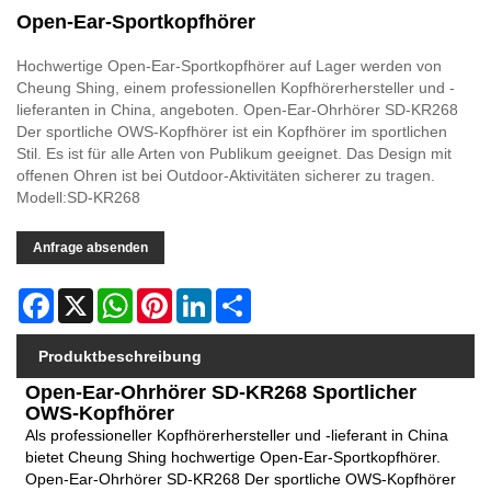
Open-Ear-Sportkopfhörer
Hochwertige Open-Ear-Sportkopfhörer auf Lager werden von
Cheung Shing, einem professionellen Kopfhörerhersteller und -
lieferanten in China, angeboten. Open-Ear-Ohrhörer SD-KR268
Der sportliche OWS-Kopfhörer ist ein Kopfhörer im sportlichen
Stil. Es ist für alle Arten von Publikum geeignet. Das Design mit
offenen Ohren ist bei Outdoor-Aktivitäten sicherer zu tragen.
Modell:SD-KR268
Anfrage absenden
Facebook
X
WhatsApp
Pinterest
LinkedIn
Share
Produktbeschreibung
Open-Ear-Ohrhörer SD-KR268 Sportlicher
OWS-Kopfhörer
Als professioneller Kopfhörerhersteller und -lieferant in China
bietet Cheung Shing hochwertige Open-Ear-Sportkopfhörer.
Open-Ear-Ohrhörer SD-KR268 Der sportliche OWS-Kopfhörer