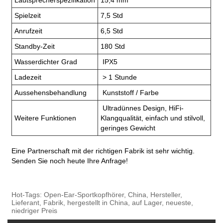
Lautsprecherspezifikation
15,4 mm
Spielzeit
7,5 Std
Anrufzeit
6,5 Std
Standby-Zeit
180 Std
Wasserdichter Grad
IPX5
Ladezeit
> 1 Stunde
Aussehensbehandlung
Kunststoff / Farbe
Ultradünnes Design, HiFi-
Weitere Funktionen
Klangqualität, einfach und stilvoll,
geringes Gewicht
Eine Partnerschaft mit der richtigen Fabrik ist sehr wichtig.
Senden Sie noch heute Ihre Anfrage!
Hot-Tags: Open-Ear-Sportkopfhörer, China, Hersteller,
Lieferant, Fabrik, hergestellt in China, auf Lager, neueste,
niedriger Preis