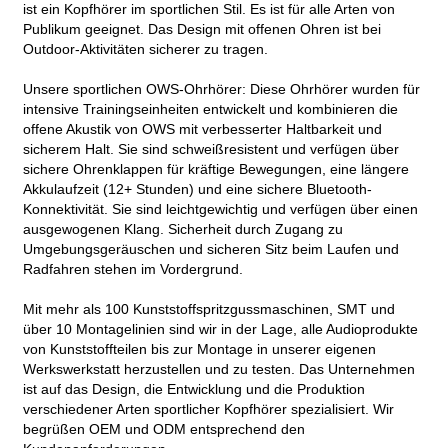
ist ein Kopfhörer im sportlichen Stil. Es ist für alle Arten von
Publikum geeignet. Das Design mit offenen Ohren ist bei
Outdoor-Aktivitäten sicherer zu tragen.
Unsere sportlichen OWS-Ohrhörer: Diese Ohrhörer wurden für
intensive Trainingseinheiten entwickelt und kombinieren die
offene Akustik von OWS mit verbesserter Haltbarkeit und
sicherem Halt. Sie sind schweißresistent und verfügen über
sichere Ohrenklappen für kräftige Bewegungen, eine längere
Akkulaufzeit (12+ Stunden) und eine sichere Bluetooth-
Konnektivität. Sie sind leichtgewichtig und verfügen über einen
ausgewogenen Klang. Sicherheit durch Zugang zu
Umgebungsgeräuschen und sicheren Sitz beim Laufen und
Radfahren stehen im Vordergrund.
Mit mehr als 100 Kunststoffspritzgussmaschinen, SMT und
über 10 Montagelinien sind wir in der Lage, alle Audioprodukte
von Kunststoffteilen bis zur Montage in unserer eigenen
Werkswerkstatt herzustellen und zu testen. Das Unternehmen
ist auf das Design, die Entwicklung und die Produktion
verschiedener Arten sportlicher Kopfhörer spezialisiert. Wir
begrüßen OEM und ODM entsprechend den