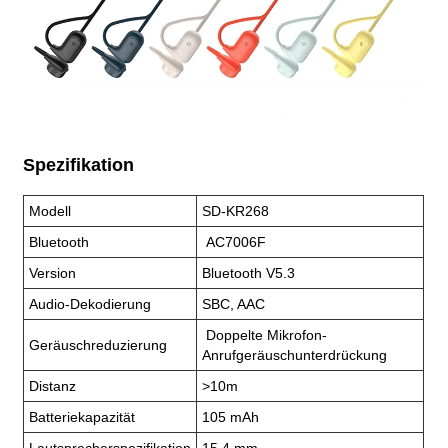
Spezifikation
Modell
SD-KR268
Bluetooth
AC7006F
Version
Bluetooth V5.3
Audio-Dekodierung
SBC, AAC
Doppelte Mikrofon-
Geräuschreduzierung
Anrufgeräuschunterdrückung
Distanz
>10m
Batteriekapazität
105 mAh