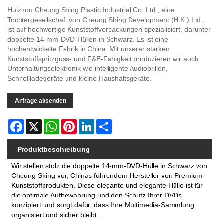
Huizhou Cheung Shing Plastic Industrial Co. Ltd., eine
Tochtergesellschaft von Cheung Shing Development (H.K.) Ltd.,
ist auf hochwertige Kunststoffverpackungen spezialisiert, darunter
doppelte 14-mm-DVD-Hüllen in Schwarz. Es ist eine
hochentwickelte Fabrik in China. Mit unserer starken
Kunststoffspritzguss- und F&E-Fähigkeit produzieren wir auch
Unterhaltungselektronik wie intelligente Audiobrillen,
Schnellladegeräte und kleine Haushaltsgeräte.
Anfrage absenden
Facebook
X
WhatsApp
Pinterest
LinkedIn
Share
Produktbeschreibung
Wir stellen stolz die doppelte 14-mm-DVD-Hülle in Schwarz von
Cheung Shing vor, Chinas führendem Hersteller von Premium-
Kunststoffprodukten. Diese elegante und elegante Hülle ist für
die optimale Aufbewahrung und den Schutz Ihrer DVDs
konzipiert und sorgt dafür, dass Ihre Multimedia-Sammlung
organisiert und sicher bleibt.