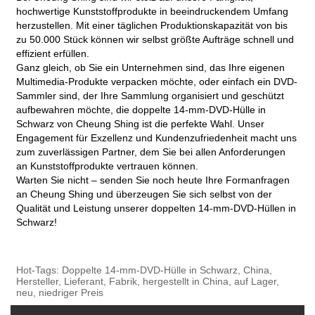
hochwertige Kunststoffprodukte in beeindruckendem Umfang
herzustellen. Mit einer täglichen Produktionskapazität von bis
zu 50.000 Stück können wir selbst größte Aufträge schnell und
effizient erfüllen.
Ganz gleich, ob Sie ein Unternehmen sind, das Ihre eigenen
Multimedia-Produkte verpacken möchte, oder einfach ein DVD-
Sammler sind, der Ihre Sammlung organisiert und geschützt
aufbewahren möchte, die doppelte 14-mm-DVD-Hülle in
Schwarz von Cheung Shing ist die perfekte Wahl. Unser
Engagement für Exzellenz und Kundenzufriedenheit macht uns
zum zuverlässigen Partner, dem Sie bei allen Anforderungen
an Kunststoffprodukte vertrauen können.
Warten Sie nicht – senden Sie noch heute Ihre Formanfragen
an Cheung Shing und überzeugen Sie sich selbst von der
Qualität und Leistung unserer doppelten 14-mm-DVD-Hüllen in
Schwarz!
Hot-Tags: Doppelte 14-mm-DVD-Hülle in Schwarz, China,
Hersteller, Lieferant, Fabrik, hergestellt in China, auf Lager,
neu, niedriger Preis