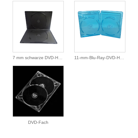
7 mm schwarze DVD-Hülle
11-mm-Blu-Ray-DVD-Hülle
DVD-Fach