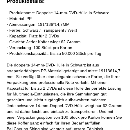
Produktdetails:
· Produktname: Doppelte 14-mm-DVD-Hülle in Schwarz
· Material: PP
· Abmessungen: 191*136*14,7MM
· Farbe: Schwarz / Transparent / Weiß
· Kapazität: Platz für 2 DVDs
· Gewicht: Jeder Koffer wiegt 62 Gramm
· Verpackung: 100 Stück pro Karton
· Produktionskapazität: Bis zu 50.000 Stück pro Tag
Die doppelte 14-mm-DVD-Hülle in Schwarz ist aus
strapazierfähigem PP-Material gefertigt und misst 19113614,7
mm. Sie verfügt über eine elegante schwarze Farbe, die Ihrer
Verpackung eine professionelle Note verleiht. Mit einer
Kapazität für bis zu 2 DVDs ist diese Hülle die perfekte Lösung
für Multimedia-Enthusiasten, die ihre Sammlungen gut
geschützt und leicht zugänglich aufbewahren möchten.
Jede schwarze 14-mm-Doppel-DVD-Hülle wiegt nur 62 Gramm
und ist daher leicht und einfach zu transportieren. Und mit
einer Verpackungsoption von 100 Stück pro Karton können Sie
diese Koffer ganz einfach für Ihren Bedarf auffüllen.
Bei Cheung Shing sind wir stolz auf unsere Fähigkeit,