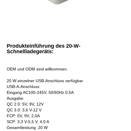
Produkteinführung des 20-W-
Schnellladegeräts:
OEM und ODM sind willkommen.
20 W einzelner USB-Anschluss verfügbar
USB-A-Anschluss:
Eingang AC100-245V, 50/60Hz 0,5A
Ausgabe:
QC 2.0: 5V, 9V, 12V
QC 3.0: 3,6 V-12 V
FCP: 5V, 9V, 2,0A
SCP: 3,3 V-5,5 V, 4,0 A
Gesamtleistung: 20 W