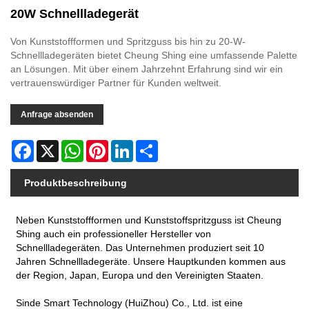
20W Schnellladegerät
Von Kunststoffformen und Spritzguss bis hin zu 20-W-
Schnellladegeräten bietet Cheung Shing eine umfassende Palette
an Lösungen. Mit über einem Jahrzehnt Erfahrung sind wir ein
vertrauenswürdiger Partner für Kunden weltweit.
Anfrage absenden
Facebook
X
WhatsApp
Pinterest
LinkedIn
Share
Produktbeschreibung
Neben Kunststoffformen und Kunststoffspritzguss ist Cheung
Shing auch ein professioneller Hersteller von
Schnellladegeräten. Das Unternehmen produziert seit 10
Jahren Schnellladegeräte. Unsere Hauptkunden kommen aus
der Region, Japan, Europa und den Vereinigten Staaten.
Sinde Smart Technology (HuiZhou) Co., Ltd. ist eine