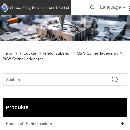
Language
Heim
>
Produkte
>
Telefonzubehör
>
GaN-Schnellladegerät
>
20W Schnellladegerät
Produkte
Kunststoff-Spritzgussform