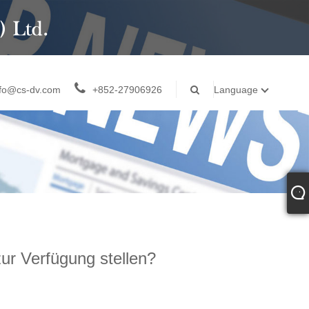
nfo@cs-dv.com
+852-27906926
Language
zur Verfügung stellen?