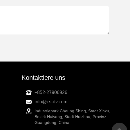
Kontaktiere uns
+852-27906926
info@cs-dv.com
Industriepark Cheung Shing, Stadt Xinxu,
Bezirk Huiyang, Stadt Huizhou, Provinz
Guangdong, China