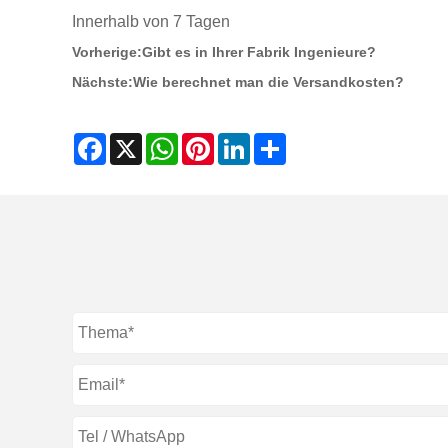
Innerhalb von 7 Tagen
Vorherige:
Gibt es in Ihrer Fabrik Ingenieure?
Nächste:
Wie berechnet man die Versandkosten?
Facebook
X
WhatsApp
Pinterest
LinkedIn
Share