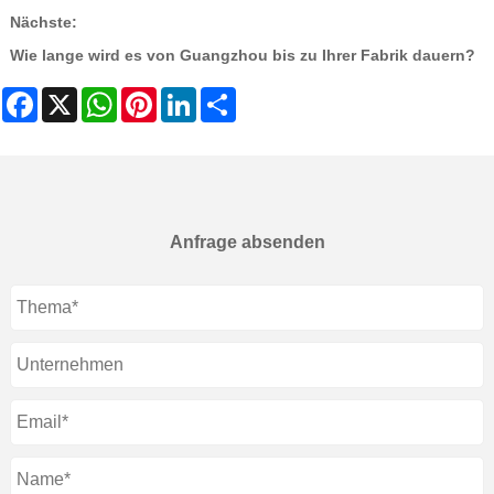
Nächste:
Wie lange wird es von Guangzhou bis zu Ihrer Fabrik dauern?
Facebook
X
WhatsApp
Pinterest
LinkedIn
Share
Anfrage absenden