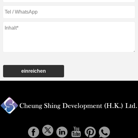
einreichen