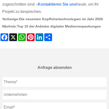
zugeschnitten sind –
Kontaktieren Sie uns
heute, um Ihr
Projekt zu besprechen.
Vorherige:
Die neuesten Kopfhörertechnologien im Jahr 2026
Nächste:
Top 10 der Anbieter digitaler Medienverpackungen
Facebook
X
WhatsApp
Pinterest
LinkedIn
Share
Anfrage absenden