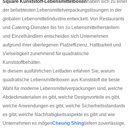
Squa
re Kunststoff-Lebensmittelboxen
haben sich zu einer
der beliebtesten Lebensmittelverpackungslösungen in der
globalen Lebensmittelindustrie entwickelt. Von Restaurants
und Catering-Diensten bis hin zu Lebensmittelherstellern
und Einzelhändlern entscheiden sich Unternehmen
aufgrund ihrer überlegenen Platzeffizienz, Haltbarkeit und
Vielseitigkeit zunehmend für quadratische
Kunststoffbehälter.
In diesem ausführlichen Leitfaden erfahren Sie, warum
quadratische Lebensmittelboxen aus Kunststoff die beste
Wahl für moderne Lebensmittelverpackungen sind, welche
Abdeckmaterialien es gibt, welche Designvorteile es gibt,
welche Anwendungen es gibt, welche Sicherheitsstandards
es gibt, welche Nachhaltigkeitsaspekte es gibt und wie
Unternehmen es mögen
Cheung Shing
liefern zuverlässige,