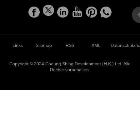
Links
Sitemap
RSS
XML
Datenschutzrich
Copyright © 2024 Cheung Shing Development (H.K.) Ltd. Alle
Rechte vorbehalten.