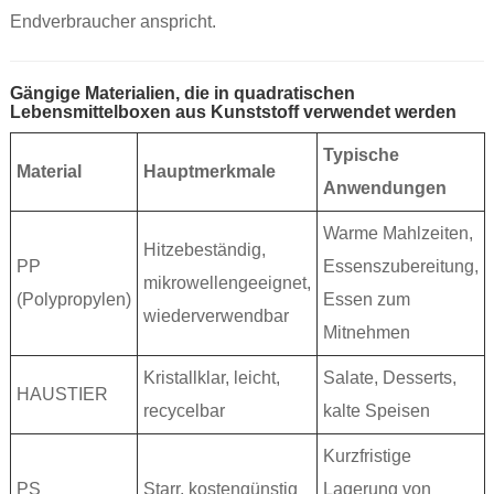
Endverbraucher anspricht.
Gängige Materialien, die in quadratischen
Lebensmittelboxen aus Kunststoff verwendet werden
Typische
Material
Hauptmerkmale
Anwendungen
Warme Mahlzeiten,
Hitzebeständig,
PP
Essenszubereitung,
mikrowellengeeignet,
(Polypropylen)
Essen zum
wiederverwendbar
Mitnehmen
Kristallklar, leicht,
Salate, Desserts,
HAUSTIER
recycelbar
kalte Speisen
Kurzfristige
PS
Starr, kostengünstig
Lagerung von