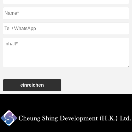
einreichen