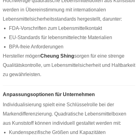
Hochwertige quadratische Lebensmittelboxen aus Kunststoff
werden in Übereinstimmung mit internationalen
Lebensmittelsicherheitsstandards hergestellt, darunter:
FDA-Vorschriften zum Lebensmittelkontakt
EU-Standards für lebensmittelechte Materialien
BPA-freie Anforderungen
Hersteller mögen
Cheung Shing
sorgen für eine strenge
Qualitätskontrolle, um Lebensmittelsicherheit und Haltbarkeit
zu gewährleisten.
Anpassungsoptionen für Unternehmen
Individualisierung spielt eine Schlüsselrolle bei der
Markendifferenzierung. Quadratische Lebensmittelboxen
aus Kunststoff können individuell gestaltet werden mit:
Kundenspezifische Größen und Kapazitäten