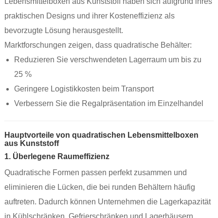
Lebensmittelboxen aus Kunststoff haben sich aufgrund ihres
praktischen Designs und ihrer Kosteneffizienz als
bevorzugte Lösung herausgestellt.
Marktforschungen zeigen, dass quadratische Behälter:
Reduzieren Sie verschwendeten Lagerraum um bis zu
25 %
Geringere Logistikkosten beim Transport
Verbessern Sie die Regalpräsentation im Einzelhandel
Hauptvorteile von quadratischen Lebensmittelboxen
aus Kunststoff
1. Überlegene Raumeffizienz
Quadratische Formen passen perfekt zusammen und
eliminieren die Lücken, die bei runden Behältern häufig
auftreten. Dadurch können Unternehmen die Lagerkapazität
in Kühlschränken, Gefrierschränken und Lagerhäusern